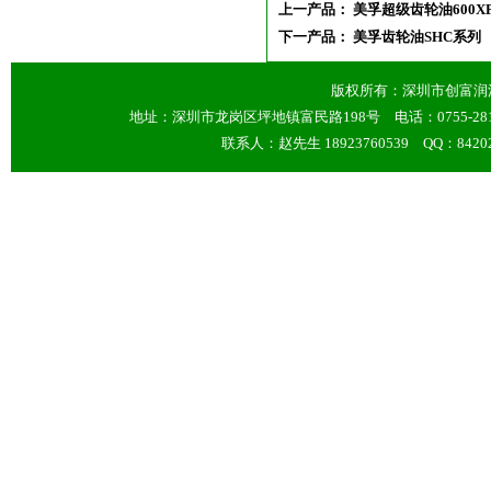
上一产品：
美孚超级齿轮油600X
下一产品：
美孚齿轮油SHC系列
版权所有：深圳市创富
地址：深圳市龙岗区坪地镇富民路198号 电话：0755-28127448
联系人：赵先生 18923760539 QQ：84202