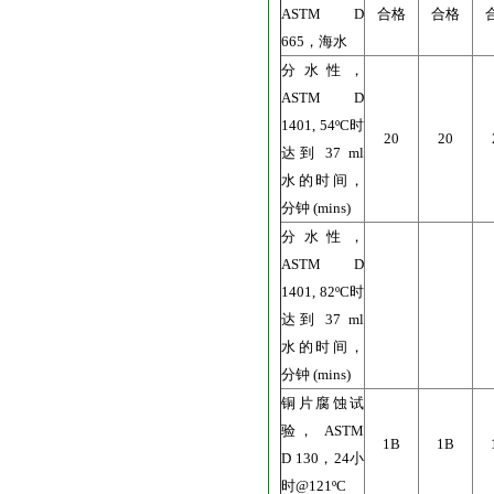
ASTM D
合格
合格
665，海水
分水性，
ASTM D
1401, 54ºC时
20
20
达到 37 ml
水的时间，
分钟 (mins)
分水性，
ASTM D
1401, 82ºC时
达到 37 ml
水的时间，
分钟 (mins)
铜片腐蚀试
验， ASTM
1B
1B
D 130，24小
时@121ºC