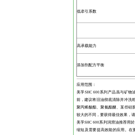
低牵引系数
高承载能力
添加剂配方平衡
应用范围：
美孚SHC 600系列产品虽与矿
前，建议将旧油彻底清除并冲洗乾
聚丙烯酸酯、聚氨酯醚、某些硅
较大的不同，要获得最佳效果，
美孚SHC 600系列润滑油推
缩短及需要提高效能的应用。在