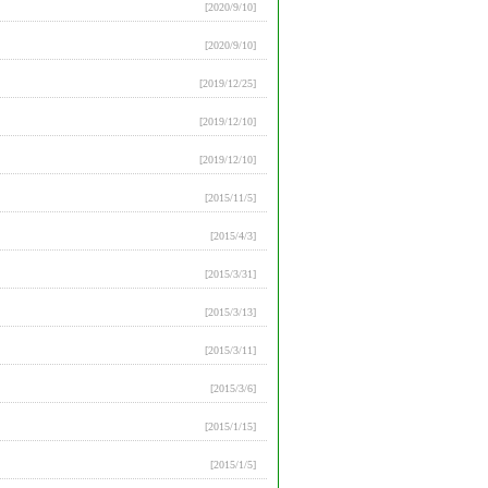
[2020/9/10]
[2020/9/10]
[2019/12/25]
[2019/12/10]
[2019/12/10]
[2015/11/5]
[2015/4/3]
[2015/3/31]
[2015/3/13]
[2015/3/11]
[2015/3/6]
[2015/1/15]
[2015/1/5]