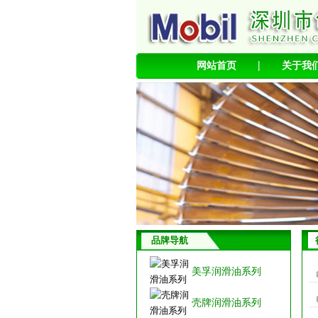
|
网站首页
关于我
品牌导航
美孚润滑油系列
壳牌润滑油系列