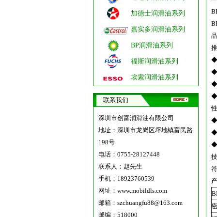
B
加德士润滑油系列
嘉实多润滑油系列
BP润滑油系列
福斯润滑油系列
埃索润滑油系列
联系我们
深圳市创富润滑油有限公司
地址：深圳市龙岗区坪地镇富民路
198号
电话：0755-28127448
联系人：赵先生
符
手机：18923760539
网址：
www.mobildls.com
B
邮箱：szchuangfu88@163.com
密
邮编：518000